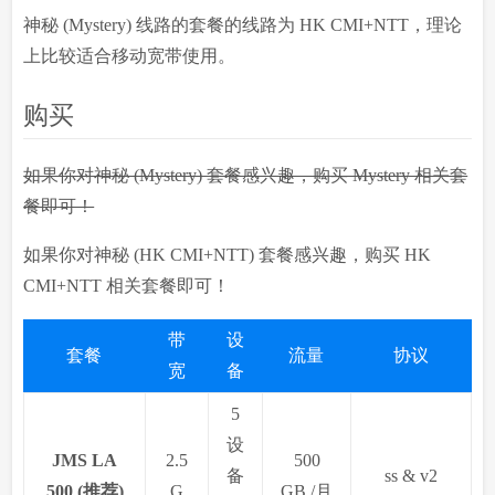
神秘 (Mystery) 线路的套餐的线路为 HK CMI+NTT，理论
上比较适合移动宽带使用。
购买
如果你对神秘 (Mystery) 套餐感兴趣，购买 Mystery 相关套
餐即可！
如果你对神秘 (HK CMI+NTT) 套餐感兴趣，购买 HK
CMI+NTT 相关套餐即可！
带
设
套餐
流量
协议
宽
备
5
设
JMS LA
2.5
500
备
ss & v2
500 (推荐)
G
GB /月