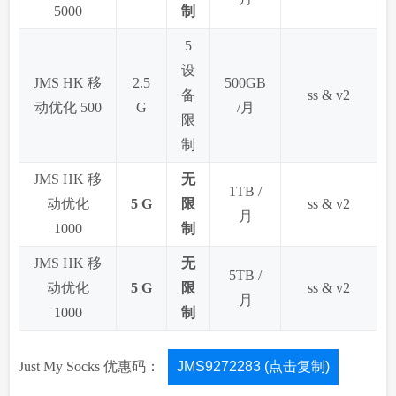
5000
制
5
设
JMS HK 移
2.5
500GB
备
ss & v2
动优化 500
G
/月
限
制
JMS HK 移
无
1TB /
动优化
5 G
限
ss & v2
月
1000
制
JMS HK 移
无
5TB /
动优化
5 G
限
ss & v2
月
1000
制
Just My Socks 优惠码：
JMS9272283 (点击复制)