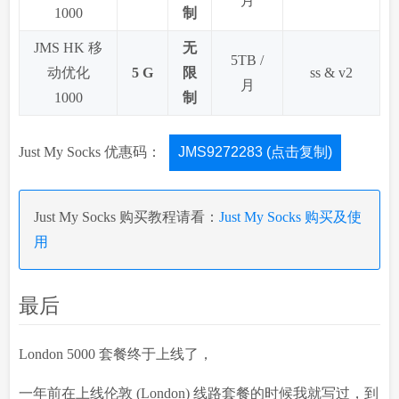
月
1000
制
JMS HK 移
无
5TB /
动优化
5 G
限
ss & v2
月
1000
制
Just My Socks 优惠码：
JMS9272283 (点击复制)
Just My Socks 购买教程请看：
Just My Socks 购买及使
用
最后
London 5000 套餐终于上线了，
一年前在上线伦敦 (London) 线路套餐的时候我就写过，到