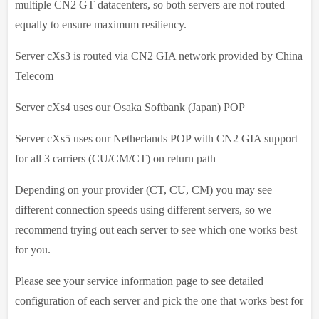
multiple CN2 GT datacenters, so both servers are not routed
equally to ensure maximum resiliency.
Server cXs3 is routed via CN2 GIA network provided by China
Telecom
Server cXs4 uses our Osaka Softbank (Japan) POP
Server cXs5 uses our Netherlands POP with CN2 GIA support
for all 3 carriers (CU/CM/CT) on return path
Depending on your provider (CT, CU, CM) you may see
different connection speeds using different servers, so we
recommend trying out each server to see which one works best
for you.
Please see your service information page to see detailed
configuration of each server and pick the one that works best for