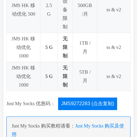
设
JMS HK 移
2.5
500GB
备
ss & v2
动优化 500
G
/月
限
制
JMS HK 移
无
1TB /
动优化
5 G
限
ss & v2
月
1000
制
JMS HK 移
无
5TB /
动优化
5 G
限
ss & v2
月
1000
制
Just My Socks 优惠码：
JMS9272283 (点击复制)
Just My Socks 购买教程请看：
Just My Socks 购买及使
用