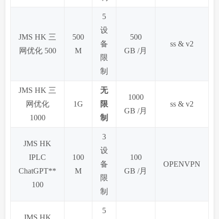
5
设
JMS HK 三
500
500
备
ss & v2
网优化 500
M
GB /月
限
制
JMS HK 三
无
1000
网优化
1G
限
ss & v2
GB /月
1000
制
3
JMS HK
设
IPLC
100
100
备
OPENVPN
ChatGPT**
M
GB /月
限
100
制
5
JMS HK