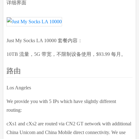
详细界面
Just My Socks LA 10000 套餐内容：
10TB 流量，5G 带宽，不限制设备使用，$93.99 每月。
路由
Los Angeles
We provide you with 5 IPs which have slightly different
routing:
cXs1 and cXs2 are routed via CN2 GT network with additional
China Unicom and China Mobile direct connectivity. We use