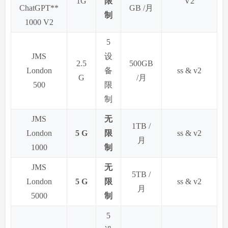
1G
限
V2
ChatGPT**
GB /月
制
1000 V2
5
JMS
设
2.5
500GB
London
备
ss & v2
G
/月
500
限
制
JMS
无
1TB /
London
5 G
限
ss & v2
月
1000
制
JMS
无
5TB /
London
5 G
限
ss & v2
月
5000
制
5