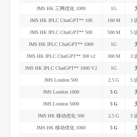
JMS HK 三网优化 1000
1G
JMS HK IPLC ChatGPT** 100
100 M
3
JMS HK IPLC ChatGPT** 500
500 M
5
JMS HK IPLC ChatGPT** 1000
1G
JMS HK IPLC ChatGPT** 300 v2
300 M
3
JMS HK IPLC ChatGPT** 1000 V2
1G
JMS London 500
2.5 G
5
JMS London 1000
5 G
JMS London 5000
5 G
JMS HK 移动优化 500
2.5 G
5
JMS HK 移动优化 1000
5 G