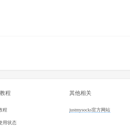
教程
其他相关
教程
justmysocks官方网站
使用状态