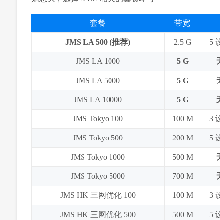
套餐
带宽
JMS LA 500 (推荐)
2.5 G
5
JMS LA 1000
5 G
JMS LA 5000
5 G
JMS LA 10000
5 G
JMS Tokyo 100
100 M
3
JMS Tokyo 500
200 M
5
JMS Tokyo 1000
500 M
JMS Tokyo 5000
700 M
JMS HK 三网优化 100
100 M
3
JMS HK 三网优化 500
500 M
5