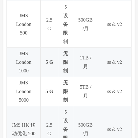
5
JMS
设
2.5
500GB
London
备
ss & v2
G
/月
500
限
制
JMS
无
1TB /
London
5 G
限
ss & v2
月
1000
制
JMS
无
5TB /
London
5 G
限
ss & v2
月
5000
制
5
设
JMS HK 移
2.5
500GB
备
ss & v2
动优化 500
G
/月
限