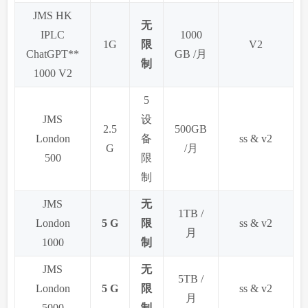
JMS HK
无
IPLC
1000
1G
限
V2
ChatGPT**
GB /月
制
1000 V2
5
JMS
设
2.5
500GB
London
备
ss & v2
G
/月
500
限
制
JMS
无
1TB /
London
5 G
限
ss & v2
月
1000
制
JMS
无
5TB /
London
5 G
限
ss & v2
月
5000
制