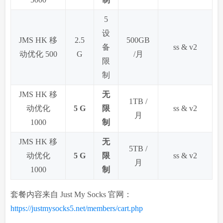
5
设
JMS HK 移
2.5
500GB
备
ss & v2
动优化 500
G
/月
限
制
JMS HK 移
无
1TB /
动优化
5 G
限
ss & v2
月
1000
制
JMS HK 移
无
5TB /
动优化
5 G
限
ss & v2
月
1000
制
套餐内容来自 Just My Socks 官网：
https://justmysocks5.net/members/cart.php