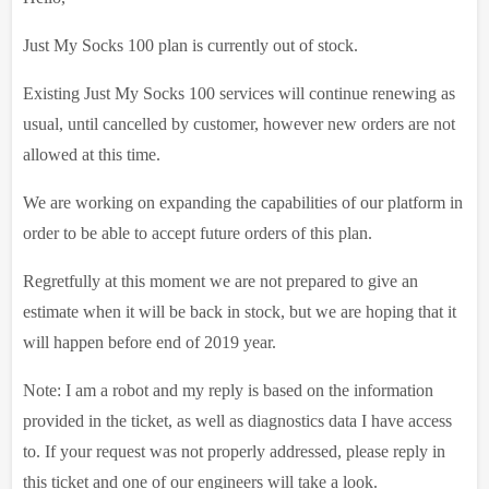
Just My Socks 100 plan is currently out of stock.
Existing Just My Socks 100 services will continue renewing as
usual, until cancelled by customer, however new orders are not
allowed at this time.
We are working on expanding the capabilities of our platform in
order to be able to accept future orders of this plan.
Regretfully at this moment we are not prepared to give an
estimate when it will be back in stock, but we are hoping that it
will happen before end of 2019 year.
Note: I am a robot and my reply is based on the information
provided in the ticket, as well as diagnostics data I have access
to. If your request was not properly addressed, please reply in
this ticket and one of our engineers will take a look.