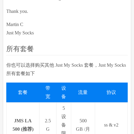
Thank you.
Martin C
Just My Socks
所有套餐
你也可以选择购买其他 Just My Socks 套餐，Just My Socks
所有套餐如下
带
设
套餐
流量
协议
宽
备
5
设
JMS LA
2.5
500
备
ss & v2
500 (推荐)
G
GB /月
限