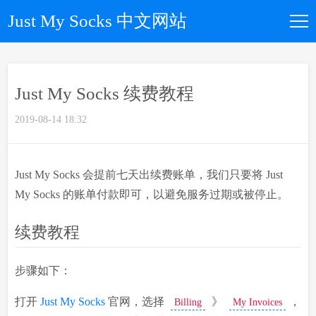
Just My Socks 中文网站
如何购买
Just My Socks 续费教程
所有套餐
2019-08-14 18:32
优惠码
Just My Socks 会提前七天出续费账单，我们只要将 Just
文章归档
My Socks 的账单付款即可，以避免服务过期或被停止。
续费教程
关于我们
步骤如下：
打开
Just My Socks
官网，选择
》
，
Billing
My Invoices