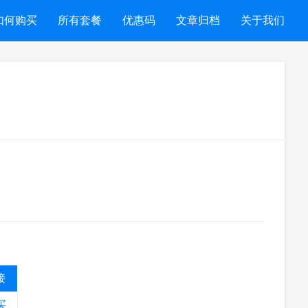
如何购买
所有套餐
优惠码
文章归档
关于我们
接
买