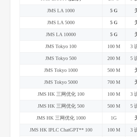
JMS LA 1000
5 G
JMS LA 5000
5 G
JMS LA 10000
5 G
JMS Tokyo 100
100 M
3
JMS Tokyo 500
200 M
5
JMS Tokyo 1000
500 M
JMS Tokyo 5000
700 M
JMS HK 三网优化 100
100 M
3
JMS HK 三网优化 500
500 M
5
JMS HK 三网优化 1000
1G
JMS HK IPLC ChatGPT** 100
100 M
3