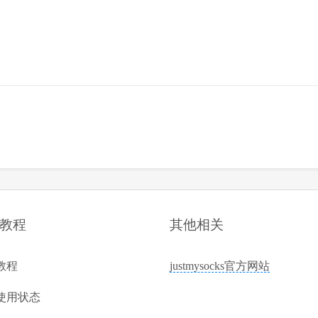
教程
其他相关
教程
justmysocks官方网站
使用状态