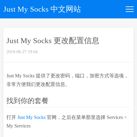
Just My Socks 中文网站
如何购买
Just My Socks 更改配置信息
所有套餐
2019-06-27 19:04
优惠码
Just My Socks 提供了更改密码，端口，加密方式等选项，
文章归档
非常方便我们更改配置信息。
找到你的套餐
关于我们
打开
Just My Socks
官网，之后在菜单那里选择 Services >
My Services