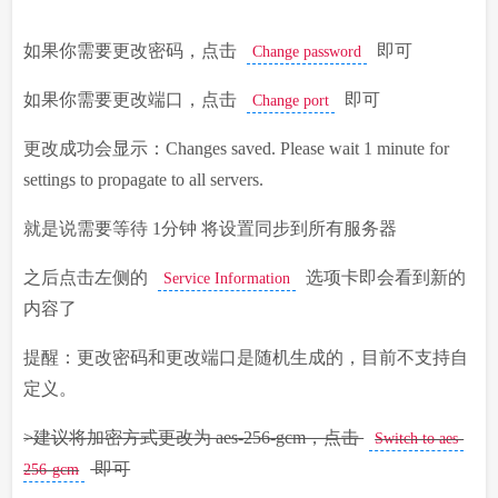
如果你需要更改密码，点击
即可
Change password
如果你需要更改端口，点击
即可
Change port
更改成功会显示：Changes saved. Please wait 1 minute for
settings to propagate to all servers.
就是说需要等待 1分钟 将设置同步到所有服务器
之后点击左侧的
选项卡即会看到新的
Service Information
内容了
提醒：更改密码和更改端口是随机生成的，目前不支持自
定义。
>建议将加密方式更改为 aes-256-gcm，点击
Switch to aes-
即可
256-gcm